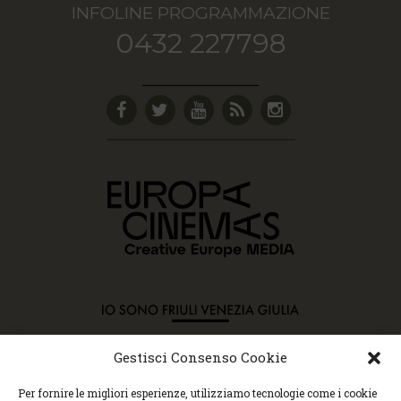
INFOLINE PROGRAMMAZIONE
0432 227798
Gestisci Consenso Cookie
Copyright © 2015 Cec, Tutti i diritti riservati. Nessun
Per fornire le migliori esperienze, utilizziamo tecnologie come i cookie