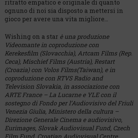
ritratto empatico e originale di quanto
ognuno di noi sia disposto a mettersi in
gioco per avere una vita migliore…
Wishing on a star
è una produzione
Videomante in coproduzione con
Kerekesfilm (Slovacchia), Artcam Films (Rep.
Ceca), Mischief Films (Austria), Restart
(Croazia) con Volos Films(Taiwan), e in
coproduzione con RTVS Radio and
Television Slovakia, in associazione con
ARTE France – La Lucarne e YLE con il
sostegno di Fondo per l’Audiovisivo del Friuli
Venezia Giulia, Ministero della cultura –
Direzione Generale Cinema e audiovisivo,
Eurimages, Slovak Audiovisual Fund, Czech
Film Fund, Croatian Audiovisual Centre,