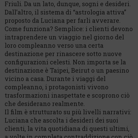
Friuli. Da un lato, dunque, sogni e desideri.
Dall’altro, il sistema di “astrologia attiva”
proposto da Luciana per farli avverare.
Come funziona? Semplice: i clienti devono
intraprendere un viaggio nel giorno del
loro compleanno verso una certa
destinazione per rinascere sotto nuove
configurazioni celesti. Non importa se la
destinazione è Taipei, Beirut o un paesino
vicino a casa. Durante i viaggi del
compleanno, i protagonisti vivono
trasformazioni inaspettate e scoprono ciò
che desiderano realmente.
Il film è strutturato su più livelli narrativi:
Luciana che ascolta i desideri dei suoi
clienti, la vita quotidiana di questi ultimi,
a volte in completa contraddizione con ciò