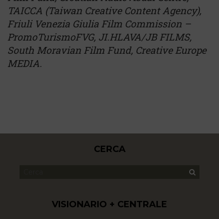
TAICCA (Taiwan Creative Content Agency),
Friuli Venezia Giulia Film Commission –
PromoTurismoFVG, JI.HLAVA/JB FILMS,
South Moravian Film Fund, Creative Europe
MEDIA.
CERCA
VISIONARIO + CENTRALE