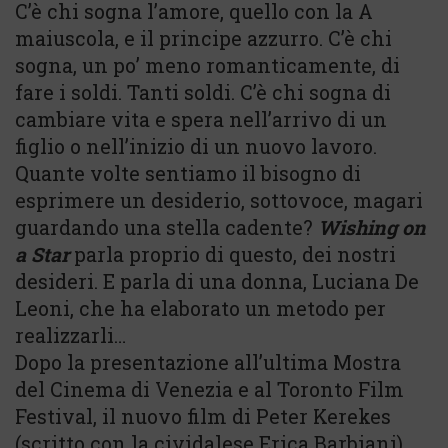
C’è chi sogna l’amore, quello con la A
maiuscola, e il principe azzurro. C’è chi
sogna, un po’ meno romanticamente, di
fare i soldi. Tanti soldi. C’è chi sogna di
cambiare vita e spera nell’arrivo di un
figlio o nell’inizio di un nuovo lavoro.
Quante volte sentiamo il bisogno di
esprimere un desiderio, sottovoce, magari
guardando una stella cadente?
Wishing on
a Star
parla proprio di questo, dei nostri
desideri. E parla di una donna, Luciana De
Leoni, che ha elaborato un metodo per
realizzarli…
Dopo la presentazione all’ultima Mostra
del Cinema di Venezia e al Toronto Film
Festival, il nuovo film di Peter Kerekes
(scritto con la cividalese Erica Barbiani)