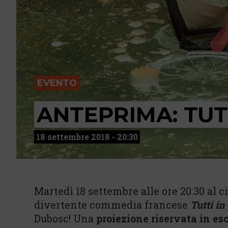
EVENTO
ANTEPRIMA: TUTT
18 settembre 2018 - 20:30
Martedì 18 settembre alle ore 20.30 al
divertente commedia francese
Tutti in
Dubosc! Una
proiezione riservata in es