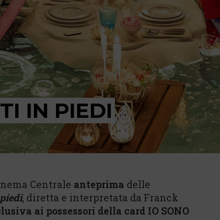
I IN PIEDI
 cinema Centrale
anteprima
delle
 piedi
, diretta e interpretata da Franck
clusiva ai possessori della card IO SONO