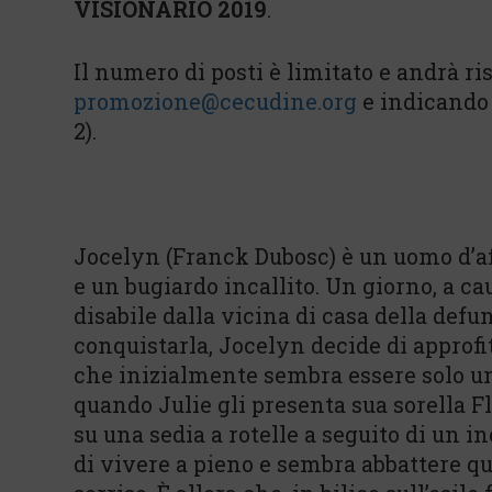
VISIONARIO 2019
.
Il numero di posti è limitato e andrà r
promozione@cecudine.org
e indicando
2).
Jocelyn (Franck Dubosc) è un uomo d’aff
e un bugiardo incallito. Un giorno, a c
disabile dalla vicina di casa della defu
conquistarla, Jocelyn decide di approfi
che inizialmente sembra essere solo u
quando Julie gli presenta sua sorella 
su una sedia a rotelle a seguito di un i
di vivere a pieno e sembra abbattere qua