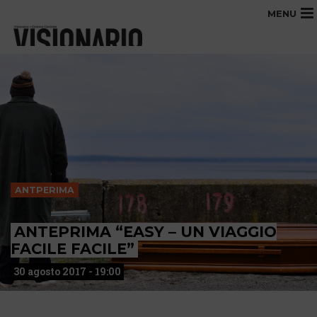
MENU
ANTPERIMA
ANTEPRIMA “EASY – UN VIAGGIO
FACILE FACILE”
30 agosto 2017 - 19:00