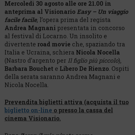
Mercoledì 30 agosto alle ore 21.00 in
anteprima al Visionario
Easy – Un viaggio
facile facile
, l’opera prima del regista
Andrea Magnani
presentata in concorso
al festival di Locarno. Un insolito e
divertente
road movie
che, spaziando tra
Italia e Ucraina, schiera
Nicola Nocella
(Nastro d’argento per
Il figlio più piccolo
),
Barbara Bouchet
e
Libero De Rienzo
. Ospiti
della serata saranno Andrea Magnani e
Nicola Nocella.
Prevendita biglietti attiva (acquista il tuo
biglietto on-line
o presso la cassa del
cinema Visionario.