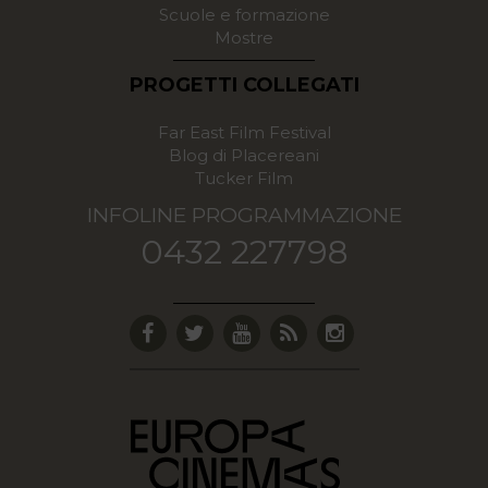
Scuole e formazione
Mostre
PROGETTI COLLEGATI
Far East Film Festival
Blog di Placereani
Tucker Film
INFOLINE PROGRAMMAZIONE
0432 227798