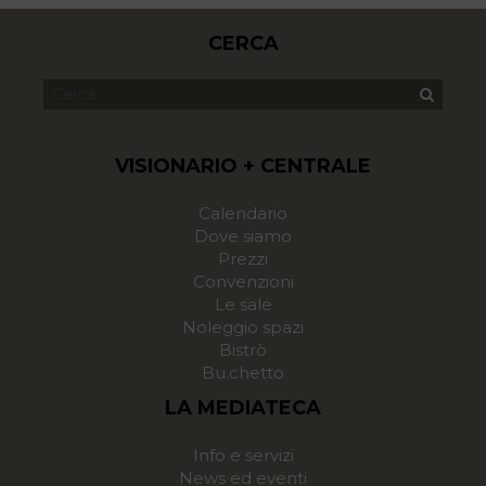
CERCA
VISIONARIO + CENTRALE
Calendario
Dove siamo
Prezzi
Convenzioni
Le sale
Noleggio spazi
Bistrò
Bu.chetto
LA MEDIATECA
Info e servizi
News ed eventi