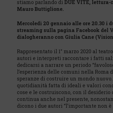
stiamo parlando di
DUE VITE, lettura-c
Mauro Buttiglione.
Mercoledì 20 gennaio alle ore 20.30 i d
streaming sulla pagina Facebook del V
dialogheranno con Giulia Cane (Visio
Rappresentato il 1° marzo 2020 al teatr
autori e interpreti raccontare i fatti sal
dedicarsi a narrare un periodo “favoloso
l’esperienza delle comuni nella Roma deg
speranze di costruire un mondo nuovo. 
quotidianità fatta di ideali e valori co
cose e le costruiscono, con il desiderio
continua anche nel presente, nonostan
dicono i due autori “l’importante non è 