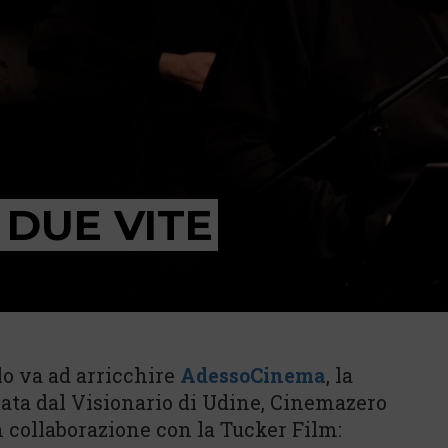
DUE VITE
o va ad arricchire
AdessoCinema
, la
ata dal Visionario di Udine, Cinemazero
n collaborazione con la Tucker Film: