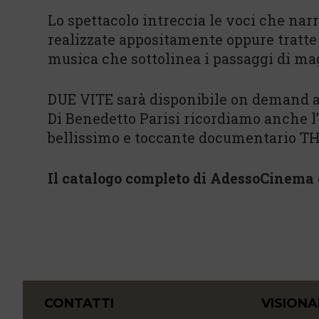
Lo spettacolo intreccia le voci che n
realizzate appositamente oppure tratte d
musica che sottolinea i passaggi di ma
DUE VITE sarà disponibile on demand al
Di Benedetto Parisi ricordiamo anche l’a
bellissimo e toccante documentario T
Il catalogo completo di AdessoCinema è
CONTATTI
VISIONA