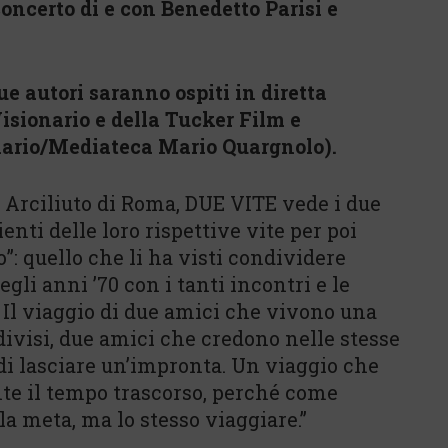
oncerto di e con Benedetto Parisi e
ue autori saranno ospiti in diretta
isionario e della Tucker Film e
nario/Mediateca Mario Quargnolo).
o Arciliuto di Roma, DUE VITE vede i due
ienti delle loro rispettive vite per poi
”: quello che li ha visti condividere
li anni ’70 con i tanti incontri e le
Il viaggio di due amici che vivono una
ndivisi, due amici che credono nelle stesse
 di lasciare un’impronta. Un viaggio che
te il tempo trascorso, perché come
la meta, ma lo stesso viaggiare.”