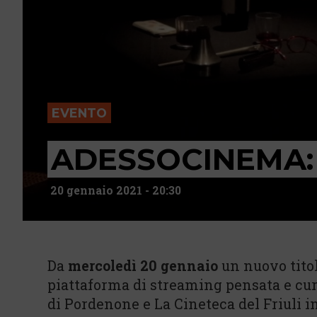
EVENTO
ADESSOCINEMA: 
20 gennaio 2021 - 20:30
Da
mercoledì 20 gennaio
un nuovo titol
piattaforma di streaming pensata e cur
di Pordenone e La Cineteca del Friuli i