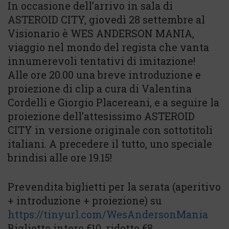
In occasione dell’arrivo in sala di
ASTEROID CITY, giovedì 28 settembre al
Visionario è WES ANDERSON MANIA,
viaggio nel mondo del regista che vanta
innumerevoli tentativi di imitazione!
Alle ore 20.00 una breve introduzione e
proiezione di clip a cura di Valentina
Cordelli e Giorgio Placereani, e a seguire la
proiezione dell’attesissimo ASTEROID
CITY in versione originale con sottotitoli
italiani. A precedere il tutto, uno speciale
brindisi alle ore 19.15!
Prevendita biglietti per la serata (aperitivo
+ introduzione + proiezione) su
https://tinyurl.com/WesAndersonMania
Biglietto intero €10, ridotto €8