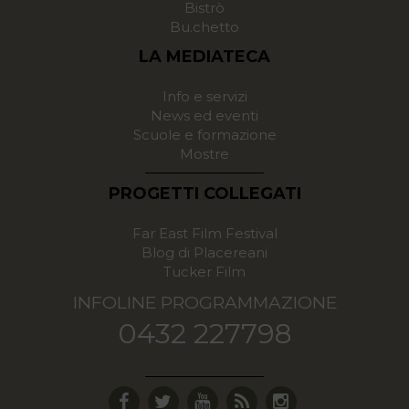
Bistrò
Bu.chetto
LA MEDIATECA
Info e servizi
News ed eventi
Scuole e formazione
Mostre
PROGETTI COLLEGATI
Far East Film Festival
Blog di Placereani
Tucker Film
INFOLINE PROGRAMMAZIONE
0432 227798