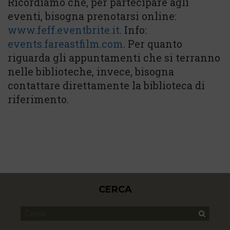
Ricordiamo che, per partecipare agli
eventi, bisogna prenotarsi online:
www.feff.eventbrite.it
. Info:
events.fareastfilm.com
. Per quanto
riguarda gli appuntamenti che si terranno
nelle biblioteche, invece, bisogna
contattare direttamente la biblioteca di
riferimento.
CERCA