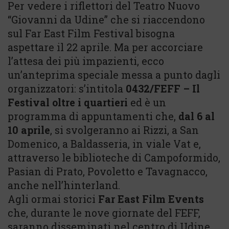
Per vedere i riflettori del Teatro Nuovo
“Giovanni da Udine” che si riaccendono
sul Far East Film Festival bisogna
aspettare il 22 aprile. Ma per accorciare
l’attesa dei più impazienti, ecco
un’anteprima speciale messa a punto dagli
organizzatori: s’intitola
0432/FEFF – Il
Festival oltre i quartieri
ed è un
programma di appuntamenti che,
dal 6 al
10 aprile
, si svolgeranno ai Rizzi, a San
Domenico, a Baldasseria, in viale Vat e,
attraverso le biblioteche di Campoformido,
Pasian di Prato, Povoletto e Tavagnacco,
anche nell’hinterland.
Agli ormai storici
Far East Film Events
che, durante le nove giornate del FEFF,
saranno disseminati nel centro di Udine,