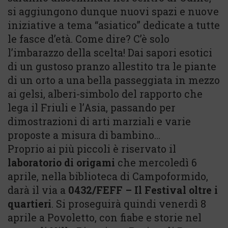
si aggiungono dunque nuovi spazi e nuove
iniziative a tema “asiatico” dedicate a tutte
le fasce d’età. Come dire? C’è solo
l’imbarazzo della scelta! Dai sapori esotici
di un gustoso pranzo allestito tra le piante
di un orto a una bella passeggiata in mezzo
ai gelsi, alberi-simbolo del rapporto che
lega il Friuli e l’Asia, passando per
dimostrazioni di arti marziali e varie
proposte a misura di bambino…
Proprio ai più piccoli è riservato il
laboratorio di origami
che mercoledì 6
aprile, nella biblioteca di Campoformido,
darà il via a
0432/FEFF – Il Festival oltre i
quartieri
. Si proseguirà quindi venerdì 8
aprile a Povoletto, con fiabe e storie nel