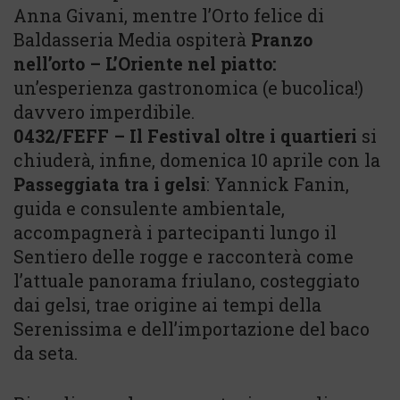
Anna Givani, mentre l’Orto felice di
Baldasseria Media ospiterà
Pranzo
nell’orto – L’Oriente nel piatto:
un’esperienza gastronomica (e bucolica!)
davvero imperdibile.
0432/FEFF – Il Festival oltre i quartieri
si
chiuderà, infine, domenica 10 aprile con la
Passeggiata tra i gelsi
: Yannick Fanin,
guida e consulente ambientale,
accompagnerà i partecipanti lungo il
Sentiero delle rogge e racconterà come
l’attuale panorama friulano, costeggiato
dai gelsi, trae origine ai tempi della
Serenissima e dell’importazione del baco
da seta.