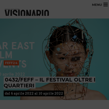
MENU
FEFF24
0432/FEFF – IL FESTIVAL OLTRE I
QUARTIERI
dal 6 aprile 2022 al 10 aprile 2022