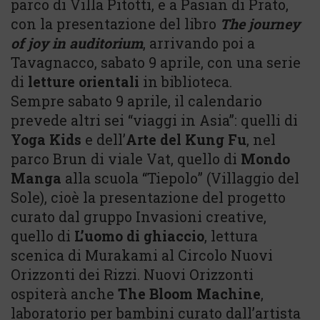
parco di Villa Pitotti, e a Pasian di Prato,
con la presentazione del libro
The journey
of joy in auditorium
, arrivando poi a
Tavagnacco, sabato 9 aprile, con una serie
di
letture orientali
in biblioteca.
Sempre sabato 9 aprile, il calendario
prevede altri sei “viaggi in Asia”: quelli di
Yoga Kids
e dell’
Arte del Kung Fu
, nel
parco Brun di viale Vat, quello di
Mondo
Manga
alla scuola “Tiepolo” (Villaggio del
Sole), cioè la presentazione del progetto
curato dal gruppo Invasioni creative,
quello di
L’uomo di ghiaccio
, lettura
scenica di Murakami al Circolo Nuovi
Orizzonti dei Rizzi. Nuovi Orizzonti
ospiterà anche
The Bloom Machine
,
laboratorio per bambini curato dall’artista