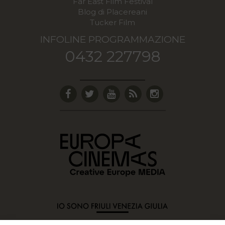
Far East Film Festival
Blog di Placereani
Tucker Film
INFOLINE PROGRAMMAZIONE
0432 227798