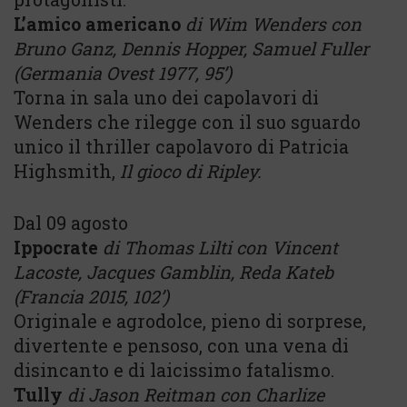
L’amico americano
di Wim Wenders con
Bruno Ganz, Dennis Hopper, Samuel Fuller
(
Germania Ovest 1977, 95’)
Torna in sala uno dei capolavori di
Wenders che rilegge con il suo sguardo
unico il thriller capolavoro di Patricia
Highsmith,
Il gioco di Ripley.
Dal 09 agosto
Ippocrate
di Thomas Lilti con Vincent
Lacoste, Jacques Gamblin, Reda Kateb
(
Francia 2015, 102’)
Originale e agrodolce, pieno di sorprese,
divertente e pensoso, con una vena di
disincanto e di laicissimo fatalismo.
Tully
di Jason Reitman con Charlize