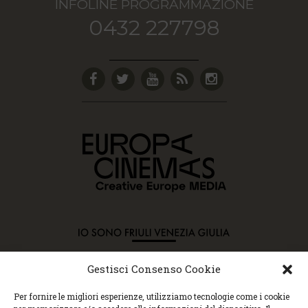
INFOLINE PROGRAMMAZIONE
0432 227798
Gestisci Consenso Cookie
Copyright © 2015 Cec, Tutti i diritti riservati. Nessun
Per fornire le migliori esperienze, utilizziamo tecnologie come i cookie
contenuto può essere copiato o manipolato. Accedendo al