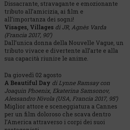
Dissacrante, stravagante e emozionante
tributo all’amicizia, ai film e
all’importanza dei sogni!
Visages, Villages
di JR, Agnès Varda
(Francia 2017, 90’)
Dall’unica donna della Nouvelle Vague, un
tributo vivace e divertente all’arte e alla
sua capacità riunire le anime.
Da giovedì 02 agosto
A Beautiful Day
di Lynne Ramsay con
Joaquin Phoenix, Ekaterina Samsonov,
Alessandro Nivola (
USA, Francia 2017, 95’)
Miglior attore e sceneggiatura a Cannes
per un film doloroso che scava dentro
l’America attraverso i corpi dei suoi
protagonisti.