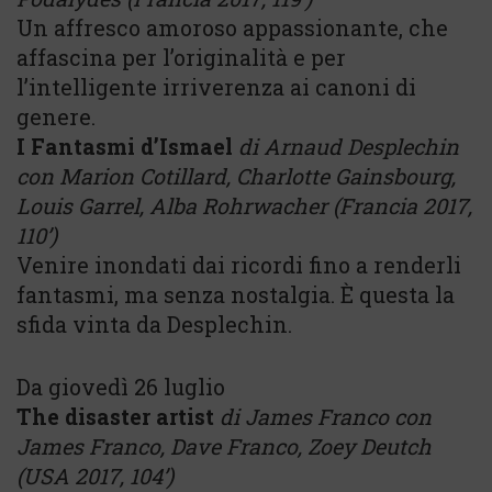
Un affresco amoroso appassionante, che
affascina per l’originalità e per
l’intelligente irriverenza ai canoni di
genere.
I Fantasmi d’Ismael
di Arnaud Desplechin
con Marion Cotillard, Charlotte Gainsbourg,
Louis Garrel, Alba Rohrwacher (Francia 2017,
110’)
Venire inondati dai ricordi fino a renderli
fantasmi, ma senza nostalgia. È questa la
sfida vinta da Desplechin.
Da giovedì 26 luglio
The disaster artist
di James Franco con
James Franco, Dave Franco, Zoey Deutch
(
USA 2017, 104’)