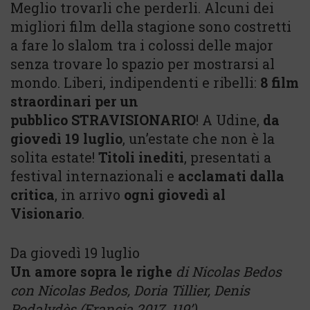
Meglio trovarli che perderli. Alcuni dei
migliori film della stagione sono costretti
a fare lo slalom tra i colossi delle major
senza trovare lo spazio per mostrarsi al
mondo. Liberi, indipendenti e ribelli:
8 film
straordinari per un
pubblico STRAVISIONARIO
! A Udine,
da
giovedì 19 luglio
, un’estate che non è la
solita estate!
Titoli inediti
, presentati a
festival internazionali e
acclamati dalla
critica
, in arrivo
ogni giovedì al
Visionario
.
Da giovedì 19 luglio
Un amore sopra le righe
di Nicolas Bedos
con Nicolas Bedos, Doria Tillier, Denis
Podalydès (Francia 2017, 119’)