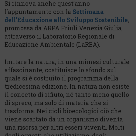
Si rinnova anche quest’anno
l’appuntamento con la
Settimana
dell’Educazione allo Sviluppo Sostenibile
,
promossa da ARPA Friuli Venezia Giulia,
attraverso il Laboratorio Regionale di
Educazione Ambientale (LaREA).
Imitare la natura, in una mimesi culturale
affascinante, costituisce lo sfondo sul
quale si è costruito il programma della
tredicesima edizione. In natura non esiste
il concetto di rifiuto, né tanto meno quello
di spreco, ma solo di materia che si
trasforma. Nei cicli bioecologici ciò che
viene scartato da un organismo diventa
una risorsa per altri esseri viventi. Molti
degli oggetti che utilizziamo, dagli