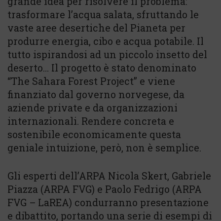
grande idea per risolvere il problema:
trasformare l’acqua salata, sfruttando le
vaste aree desertiche del Pianeta per
produrre energia, cibo e acqua potabile. Il
tutto ispirandosi ad un piccolo insetto del
deserto… Il progetto è stato denominato
“The Sahara Forest Project” e viene
finanziato dal governo norvegese, da
aziende private e da organizzazioni
internazionali. Rendere concreta e
sostenibile economicamente questa
geniale intuizione, però, non è semplice.
Gli esperti dell’ARPA Nicola Skert, Gabriele
Piazza (ARPA FVG) e Paolo Fedrigo (ARPA
FVG – LaREA) condurranno presentazione
e dibattito, portando una serie di esempi di