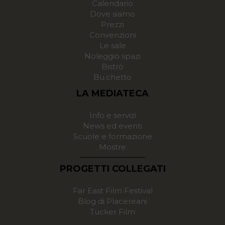
Calendario
Dove siamo
Prezzi
Convenzioni
Le sale
Noleggio spazi
Bistrò
Bu.chetto
LA MEDIATECA
Info e servizi
News ed eventi
Scuole e formazione
Mostre
PROGETTI COLLEGATI
Far East Film Festival
Blog di Placereani
Tucker Film