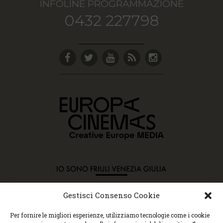
INFOLINE PROGRAMMAZIONE
0432 227798
Gestisci Consenso Cookie
Copyright © 2015 Cec, Tutti i diritti riservati. Nessun
Per fornire le migliori esperienze, utilizziamo tecnologie come i cookie
contenuto può essere copiato o manipolato. Accedendo al