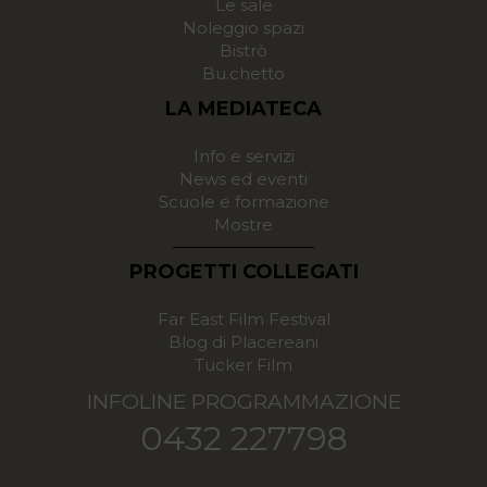
Le sale
Noleggio spazi
Bistrò
Bu.chetto
LA MEDIATECA
Info e servizi
News ed eventi
Scuole e formazione
Mostre
PROGETTI COLLEGATI
Far East Film Festival
Blog di Placereani
Tucker Film
INFOLINE PROGRAMMAZIONE
0432 227798