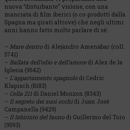
nuova “disturbante” visione, con una
manciata di film iberici (o co-prodotti dalla
Spagna ma girati altrove) che negli ultimi
anni hanno fatto molto parlare di sé:
–
Mare dentro
di Alejandro Amenabar (coll.
5741)
–
Ballata dell’odio e dell’amore
di Alex de la
Iglesia (9542)
–
L’appartamento spagnolo
di Cedric
Klapisch (8183)
–
Cella 211
di Daniel Monzon (8343)
–
Il segreto dei suoi occhi
di Juan José
Campanella (9429)
–
Il labirinto del fauno
di Guillermo del Toro
(9593)