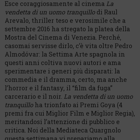
Esce coraggiosamente al cinema
La
vendetta di un uomo tranquillo
di Raul
Arevalo, thriller teso e verosimile che a
settembre 2016 ha stregato la platea della
Mostra del Cinema di Venezia. Perché,
casomai servisse dirlo, c’è vita oltre Pedro
Almodóvar: la Settima Arte spagnola in
questi anni coltiva nuovi autori e ama
sperimentare i generi più disparati: la
commedia e il dramma, certo, ma anche
l’horror e il fantasy, il “film da fuga”
carcerario e il noir.
La vendetta di un uomo
tranquillo
ha trionfato ai Premi Goya (4
premi fra cui Miglior Film e Miglior Regia),
meritandosi l’attenzione di pubblico e
critica. Noi della Mediateca Quargnolo
questa settimana vi prepariamo alla