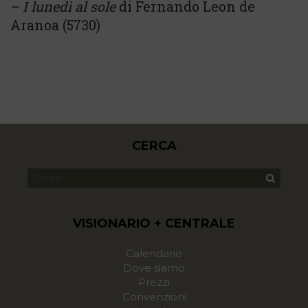
–
I lunedì al sole
di Fernando Leon de
Aranoa (5730)
CERCA
VISIONARIO + CENTRALE
Calendario
Dove siamo
Prezzi
Convenzioni