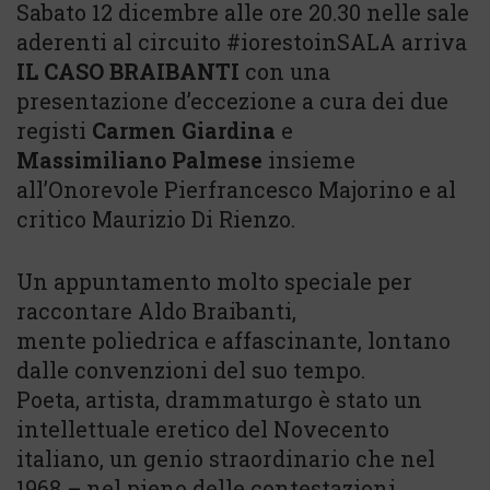
Sabato 12 dicembre alle ore 20.30 nelle sale
aderenti al circuito #iorestoinSALA arriva
IL CASO BRAIBANTI
con una
presentazione d’eccezione a cura dei due
registi
Carmen Giardina
e
Massimiliano
Palmese
insieme
all’Onorevole Pierfrancesco Majorino e al
critico Maurizio Di Rienzo.
Un appuntamento molto speciale per
raccontare Aldo Braibanti,
mente poliedrica e affascinante, lontano
dalle convenzioni del suo tempo.
Poeta, artista, drammaturgo è stato un
intellettuale eretico del Novecento
italiano, un genio straordinario che nel
1968 – nel pieno delle contestazioni