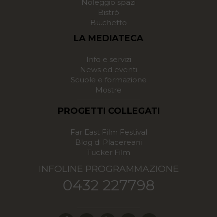
Noleggio spazi
Bistrò
Bu.chetto
LA MEDIATECA
Info e servizi
News ed eventi
Scuole e formazione
Mostre
PROGETTI COLLEGATI
Far East Film Festival
Blog di Placereani
Tucker Film
INFOLINE PROGRAMMAZIONE
0432 227798