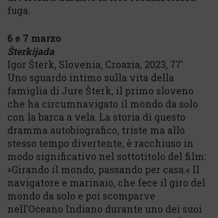
fuga.
6 e 7 marzo
Šterkijada
Igor Šterk, Slovenia, Croazia, 2023, 77’
Uno sguardo intimo sulla vita della
famiglia di Jure Šterk, il primo sloveno
che ha circumnavigato il mondo da solo
con la barca a vela. La storia di questo
dramma autobiografico, triste ma allo
stesso tempo divertente, è racchiuso in
modo significativo nel sottotitolo del film:
»Girando il mondo, passando per casa.« Il
navigatore e marinaio, che fece il giro del
mondo da solo e poi scomparve
nell’Oceano Indiano durante uno dei suoi