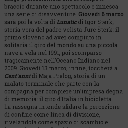
braccio durante uno spettacolo e innesca
una serie di disavventure.
Giovedì 6 marzo
sarà poi la volta di
Lunatic
di Igor Sterk,
storia vera del padre velista Jure Šterk: il
primo sloveno ad aver compiuto in
solitaria il giro del mondo su una piccola
nave a vela nel 1991, poi scomparso
tragicamente nell’Oceano Indiano nel
2009. Giovedì 13 marzo, infine, toccherà a
Cent’anni
di Maja Prelog, storia di un
malato terminale che parte con la
compagna per compiere un’impresa degna
di memoria: il giro d’Italia in bicicletta.
La rassegna intende sfidare la percezione
di confine come linea di divisione,
rivelandola come spazio di scambio e