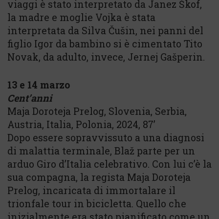
viaggi è stato interpretato da Janez Škof,
la madre e moglie Vojka è stata
interpretata da Silva Čušin, nei panni del
figlio Igor da bambino si è cimentato Tito
Novak, da adulto, invece, Jernej Gašperin.
13 e 14 marzo
Cent’anni
Maja Doroteja Prelog, Slovenia, Serbia,
Austria, Italia, Polonia, 2024, 87’
Dopo essere sopravvissuto a una diagnosi
di malattia terminale, Blaž parte per un
arduo Giro d’Italia celebrativo. Con lui c’è la
sua compagna, la regista Maja Doroteja
Prelog, incaricata di immortalare il
trionfale tour in bicicletta. Quello che
inizialmente era stato pianificato come un