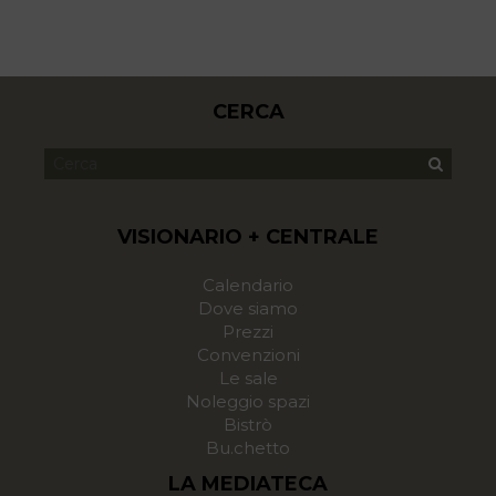
CERCA
VISIONARIO + CENTRALE
Calendario
Dove siamo
Prezzi
Convenzioni
Le sale
Noleggio spazi
Bistrò
Bu.chetto
LA MEDIATECA