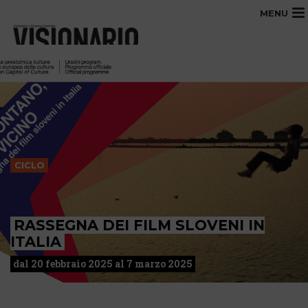
MENU
CICLO
RASSEGNA DEI FILM SLOVENI IN
ITALIA
dal 20 febbraio 2025 al 7 marzo 2025