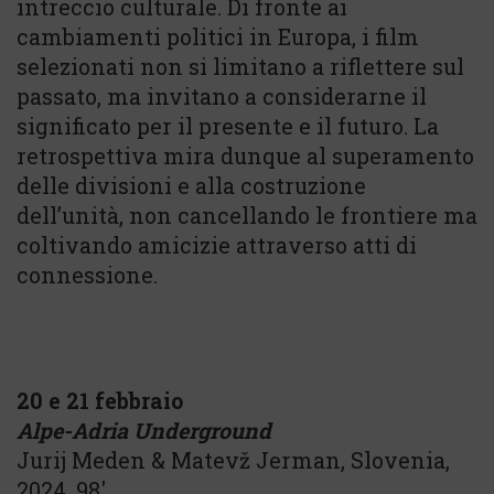
intreccio culturale. Di fronte ai
cambiamenti politici in Europa, i film
selezionati non si limitano a riflettere sul
passato, ma invitano a considerarne il
significato per il presente e il futuro. La
retrospettiva mira dunque al superamento
delle divisioni e alla costruzione
dell’unità, non cancellando le frontiere ma
coltivando amicizie attraverso atti di
connessione.
20 e 21 febbraio
Alpe-Adria Underground
Jurij Meden & Matevž Jerman, Slovenia,
2024, 98′