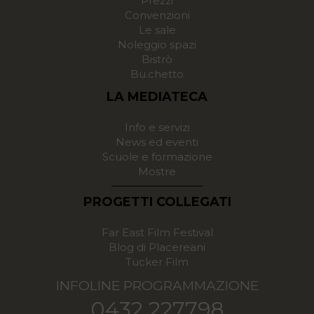
Prezzi
Convenzioni
Le sale
Noleggio spazi
Bistrò
Bu.chetto
LA MEDIATECA
Info e servizi
News ed eventi
Scuole e formazione
Mostre
PROGETTI COLLEGATI
Far East Film Festival
Blog di Placereani
Tucker Film
INFOLINE PROGRAMMAZIONE
0432 227798