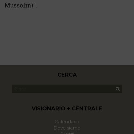
Mussolini”.
CERCA
VISIONARIO + CENTRALE
Calendario
Dove siamo