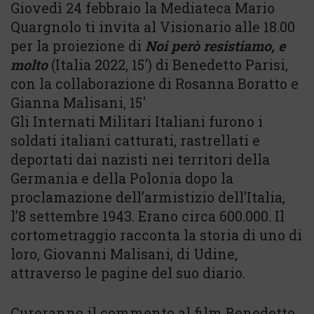
Giovedì 24 febbraio la Mediateca Mario
Quargnolo ti invita al Visionario alle 18.00
per la proiezione di
Noi però resistiamo, e
molto
(Italia 2022, 15′) di Benedetto Parisi,
con la collaborazione di Rosanna Boratto e
Gianna Malisani, 15′
Gli Internati Militari Italiani furono i
soldati italiani catturati, rastrellati e
deportati dai nazisti nei territori della
Germania e della Polonia dopo la
proclamazione dell’armistizio dell’Italia,
l’8 settembre 1943. Erano circa 600.000. Il
cortometraggio racconta la storia di uno di
loro, Giovanni Malisani, di Udine,
attraverso le pagine del suo diario.
Cureranno il commento al film Benedetto