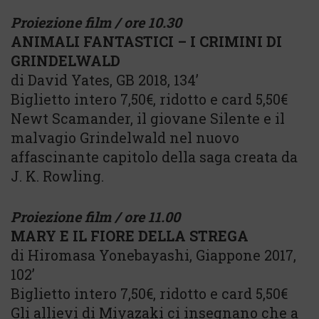
Proiezione film / ore 10.30
ANIMALI FANTASTICI – I CRIMINI DI
GRINDELWALD
di David Yates, GB 2018, 134’
Biglietto intero 7,50€, ridotto e card 5,50€
Newt Scamander, il giovane Silente e il
malvagio Grindelwald nel nuovo
affascinante capitolo della saga creata da
J. K. Rowling.
Proiezione film / ore 11.00
MARY E IL FIORE DELLA STREGA
di Hiromasa Yonebayashi, Giappone 2017,
102’
Biglietto intero 7,50€, ridotto e card 5,50€
Gli allievi di Miyazaki ci insegnano che a