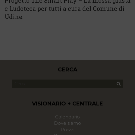
Progetto The Smart Play – La mossa giusta
e Ludoteca per tutti a cura del Comune di
Udine.
CERCA
VISIONARIO + CENTRALE
Calendario
Dove siamo
Prezzi