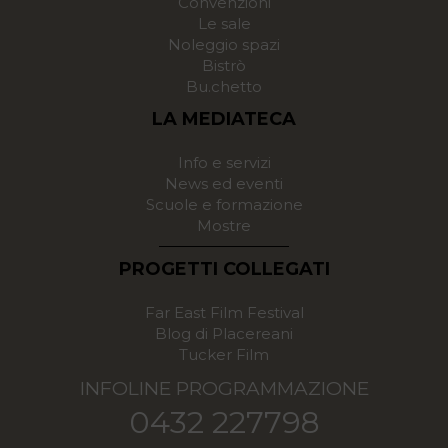
Convenzioni
Le sale
Noleggio spazi
Bistrò
Bu.chetto
LA MEDIATECA
Info e servizi
News ed eventi
Scuole e formazione
Mostre
PROGETTI COLLEGATI
Far East Film Festival
Blog di Placereani
Tucker Film
INFOLINE PROGRAMMAZIONE
0432 227798