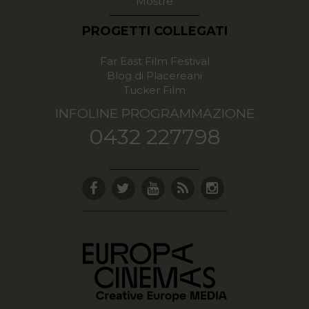
Mostre
PROGETTI COLLEGATI
Far East Film Festival
Blog di Placereani
Tucker Film
INFOLINE PROGRAMMAZIONE
0432 227798