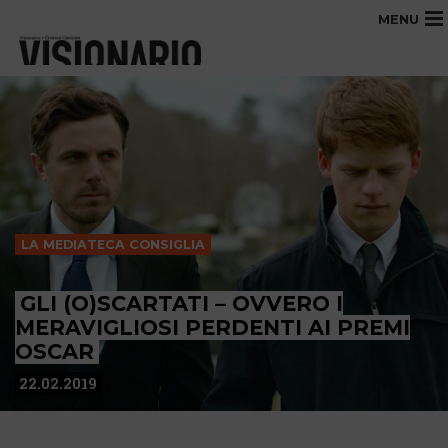
MENU
LA MEDIATECA CONSIGLIA
GLI (O)SCARTATI – OVVERO I
MERAVIGLIOSI PERDENTI AI PREMI
OSCAR
22.02.2019