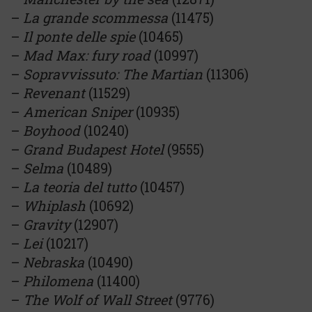
–
La grande scommessa
(11475)
–
Il ponte delle spie
(10465)
–
Mad Max: fury road
(10997)
–
Sopravvissuto: The Martian
(11306)
–
Revenant
(11529)
–
American Sniper
(10935)
–
Boyhood
(10240)
–
Grand Budapest Hotel
(9555)
–
Selma
(10489)
–
La teoria del tutto
(10457)
–
Whiplash
(10692)
–
Gravity
(12907)
–
Lei
(10217)
–
Nebraska
(10490)
–
Philomena
(11400)
–
The Wolf of Wall Street
(9776)