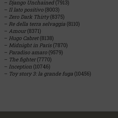
–
Django Unchained
(7913)
–
Il lato positivo
(8003)
–
Zero Dark Thirty
(8375)
–
Re della terra selvaggia
(8110)
–
Amour
(8371)
–
Hugo Cabret
(8138)
–
Midnight in Paris
(7870)
–
Paradiso amaro
(9579)
–
The fighter
(7770)
–
Inception
(10746)
–
Toy story 3: la grande fuga
(10456)