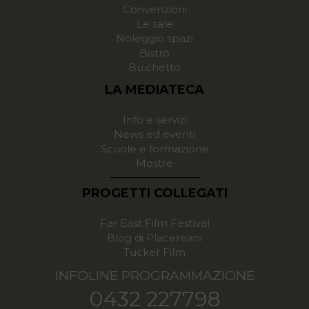
Convenzioni
Le sale
Noleggio spazi
Bistrò
Bu.chetto
LA MEDIATECA
Info e servizi
News ed eventi
Scuole e formazione
Mostre
PROGETTI COLLEGATI
Far East Film Festival
Blog di Placereani
Tucker Film
INFOLINE PROGRAMMAZIONE
0432 227798