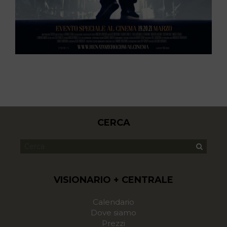
CERCA
VISIONARIO + CENTRALE
Calendario
Dove siamo
Prezzi