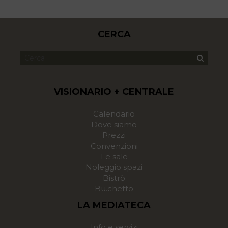
CERCA
VISIONARIO + CENTRALE
Calendario
Dove siamo
Prezzi
Convenzioni
Le sale
Noleggio spazi
Bistrò
Bu.chetto
LA MEDIATECA
Info e servizi