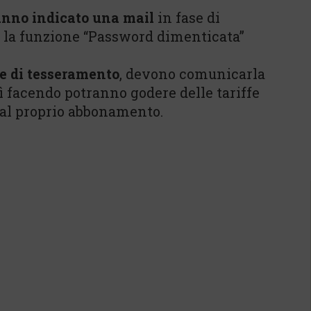
nno indicato una mail
in fase di
e la funzione “Password dimenticata”
e di tesseramento
, devono comunicarla
sì facendo potranno godere delle tariffe
 dal proprio abbonamento.