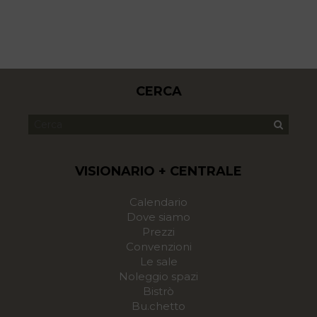
CERCA
VISIONARIO + CENTRALE
Calendario
Dove siamo
Prezzi
Convenzioni
Le sale
Noleggio spazi
Bistrò
Bu.chetto