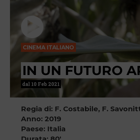
CINEMA ITALIANO
IN UN FUTURO AP
dal 10 Feb 2021
Regia di: F. Costabile, F. Savonit
Anno: 2019
Paese: Italia
Durata: 80'