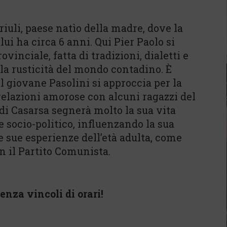
riuli, paese natìo della madre, dove la
lui ha circa 6 anni. Qui Pier Paolo si
ovinciale, fatta di tradizioni, dialetti e
lla rusticità del mondo contadino. È
l giovane Pasolini si approccia per la
relazioni amorose con alcuni ragazzi del
 di Casarsa segnerà molto la sua vita
e socio-politico, influenzando la sua
 sue esperienze dell’età adulta, come
n il Partito Comunista.
enza vincoli di orari!