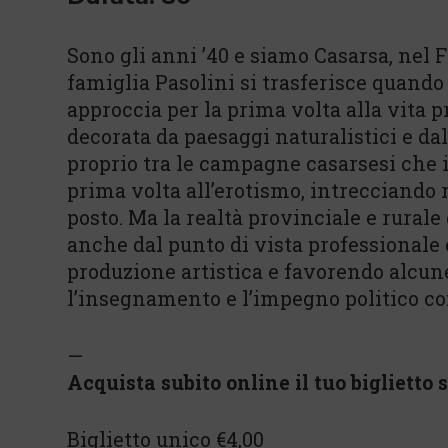
Sono gli anni ’40 e siamo Casarsa, nel F
famiglia Pasolini si trasferisce quando 
approccia per la prima volta alla vita pr
decorata da paesaggi naturalistici e da
proprio tra le campagne casarsesi che i
prima volta all’erotismo, intrecciando 
posto. Ma la realtà provinciale e rurale
anche dal punto di vista professionale 
produzione artistica e favorendo alcune
l’insegnamento e l’impegno politico co
—
Acquista subito online il tuo biglietto s
Biglietto unico €4,00