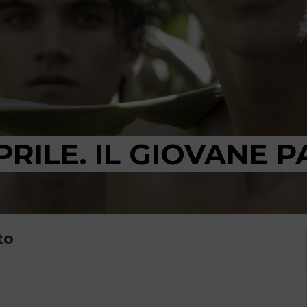
RILE. IL GIOVANE P
to