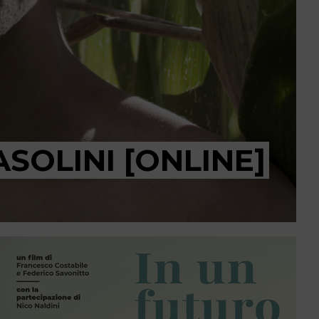
ASOLINI [ONLINE]