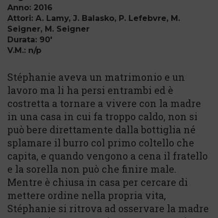
Anno: 2016
Attori: A. Lamy, J. Balasko, P. Lefebvre, M.
Seigner, M. Seigner
Durata: 90'
V.M.: n/p
Stéphanie aveva un matrimonio e un
lavoro ma li ha persi entrambi ed è
costretta a tornare a vivere con la madre
in una casa in cui fa troppo caldo, non si
può bere direttamente dalla bottiglia né
splamare il burro col primo coltello che
capita, e quando vengono a cena il fratello
e la sorella non può che finire male.
Mentre è chiusa in casa per cercare di
mettere ordine nella propria vita,
Stéphanie si ritrova ad osservare la madre