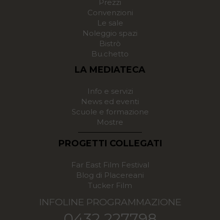
Prezzi
Convenzioni
Le sale
Noleggio spazi
Bistrò
Bu.chetto
LA MEDIATECA
Info e servizi
News ed eventi
Scuole e formazione
Mostre
PROGETTI COLLEGATI
Far East Film Festival
Blog di Placereani
Tucker Film
INFOLINE PROGRAMMAZIONE
0432 227798