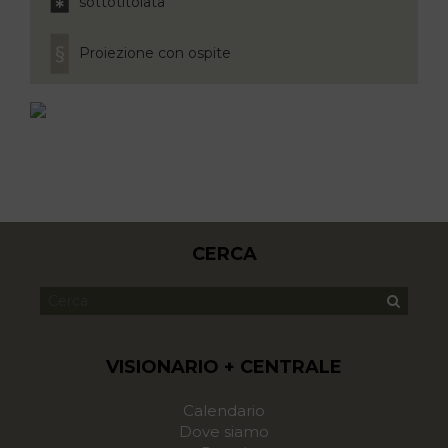
sottotitolata
Proiezione con ospite
CERCA
VISIONARIO + CENTRALE
Calendario
Dove siamo