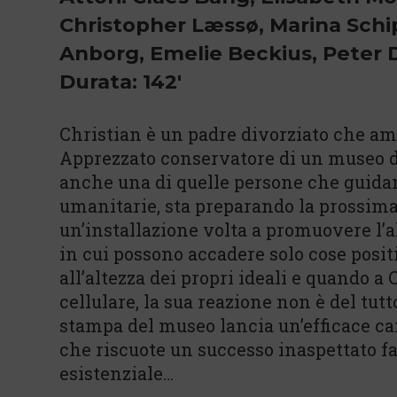
Christopher Læssø, Marina Schip
Anborg, Emelie Beckius, Peter D
Durata: 142'
Christian è un padre divorziato che ama
Apprezzato conservatore di un museo d
anche una di quelle persone che guidano
umanitarie, sta preparando la prossima 
un’installazione volta a promuovere l’
in cui possono accadere solo cose positiv
all’altezza dei propri ideali e quando a
cellulare, la sua reazione non è del tut
stampa del museo lancia un’efficace ca
che riscuote un successo inaspettato f
esistenziale…