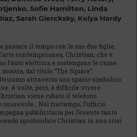
tjenko, Sofie Hamilton, Linda
íaz, Sarah Giercksky, Kolya Hardy
 passare il tempo con le sue due figlie.
’arte contemporanea, Christian, che è
 l’auto elettrica e sostengono le cause
mostra, dal titolo “The Square”:
altruismo attraverso uno spazio simbolico
e. A volte, però, è difficile vivere
 Christian viene rubato il telefono
to onorevole… Nel frattempo, l’ufficio
mpagna pubblicitaria per l’evento tanto
acendo sprofondare Christian in una crisi