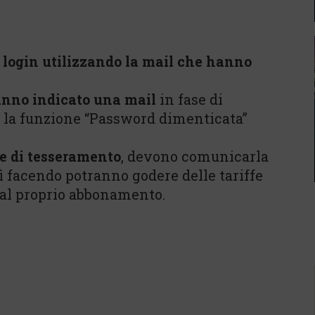
l login utilizzando la mail che hanno
nno indicato una mail
in fase di
e la funzione “Password dimenticata”
e di tesseramento
, devono comunicarla
sì facendo potranno godere delle tariffe
 dal proprio abbonamento.