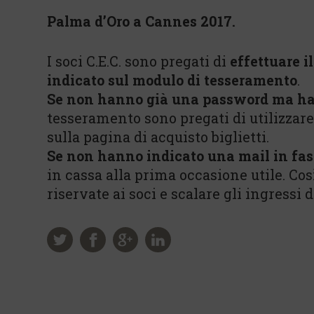
Palma d’Oro a Cannes 2017.
I soci C.E.C. sono pregati di
effettuare i
indicato sul modulo di tesseramento
.
Se non hanno già una password ma ha
tesseramento sono pregati di utilizzar
sulla pagina di acquisto biglietti.
Se non hanno indicato una mail in fas
in cassa alla prima occasione utile. Co
riservate ai soci e scalare gli ingressi