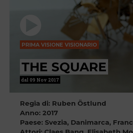
PRIMA VISIONE VISIONARIO
THE SQUARE
dal 09 Nov 2017
Regia di: Ruben Östlund
Anno: 2017
Paese: Svezia, Danimarca, Franc
Attori: Claes Bang, Elisabeth M