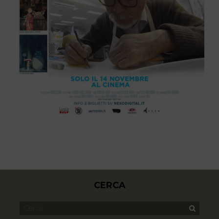
CERCA