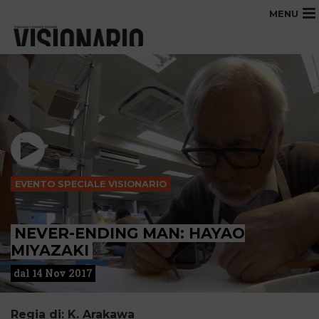
MENU
EVENTO SPECIALE VISIONARIO
NEVER-ENDING MAN: HAYAO
MIYAZAKI
dal 14 Nov 2017
Regia di: K. Arakawa