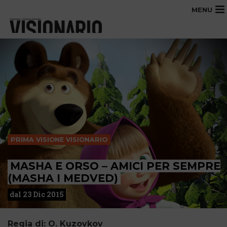
MENU
PRIMA VISIONE VISIONARIO
MASHA E ORSO – AMICI PER SEMPRE
(MASHA I MEDVED)
dal 23 Dic 2015
Regia di: O. Kuzovkov