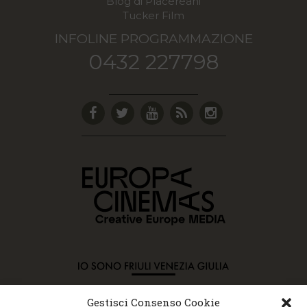
Blog di Placereani
Tucker Film
INFOLINE PROGRAMMAZIONE
0432 227798
Gestisci Consenso Cookie