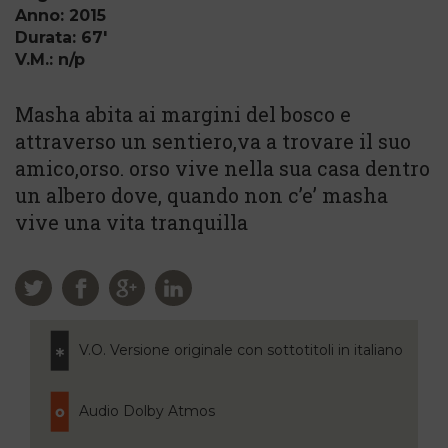
Anno: 2015
Durata: 67'
V.M.: n/p
Masha abita ai margini del bosco e
attraverso un sentiero,va a trovare il suo
amico,orso. orso vive nella sua casa dentro
un albero dove, quando non c’e’ masha
vive una vita tranquilla
V.O. Versione originale con sottotitoli in italiano
Audio Dolby Atmos