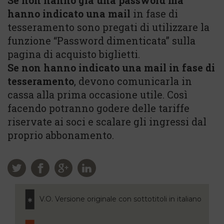
Se non hanno già una password ma
hanno indicato una mail
in fase di
tesseramento sono pregati di utilizzare la
funzione “Password dimenticata” sulla
pagina di acquisto biglietti.
Se non hanno indicato una mail in fase di
tesseramento
, devono comunicarla in
cassa alla prima occasione utile. Così
facendo potranno godere delle tariffe
riservate ai soci e scalare gli ingressi dal
proprio abbonamento.
V.O. Versione originale con sottotitoli in italiano