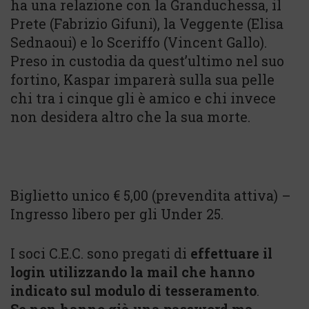
ha una relazione con la Granduchessa, il
Prete (Fabrizio Gifuni), la Veggente (Elisa
Sednaoui) e lo Sceriffo (Vincent Gallo).
Preso in custodia da quest’ultimo nel suo
fortino, Kaspar imparerà sulla sua pelle
chi tra i cinque gli è amico e chi invece
non desidera altro che la sua morte.
Biglietto unico € 5,00 (prevendita attiva) –
Ingresso libero per gli Under 25.
I soci C.E.C. sono pregati di
effettuare il
login utilizzando la mail che hanno
indicato sul modulo di tesseramento
.