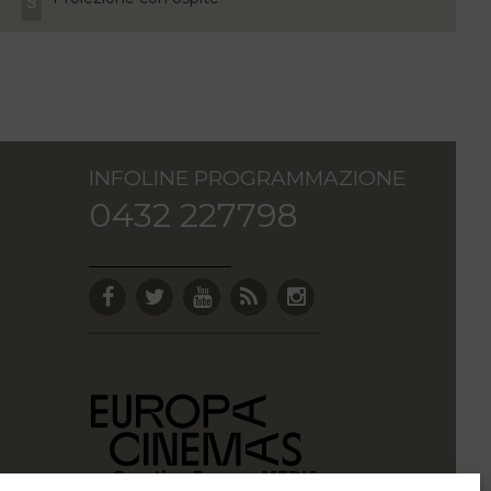
INFOLINE PROGRAMMAZIONE
0432 227798