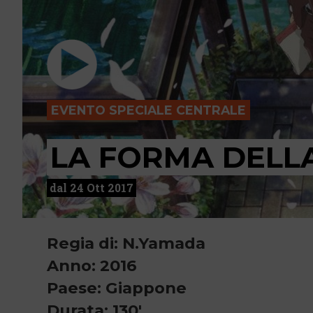
EVENTO SPECIALE CENTRALE
LA FORMA DELL
dal 24 Ott 2017
Regia di: N.Yamada
Anno: 2016
Paese: Giappone
Durata: 130'