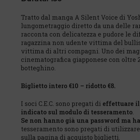
Tratto dal manga A Silent Voice di Yos
lungometraggio diretto da una delle ra
racconta con delicatezza e pudore le di
ragazzina non udente vittima del bull
vittima di altri compagni. Uno dei magg
cinematografica giapponese con oltre 20
botteghino.
Biglietto intero €10 – ridotto €8.
I soci C.E.C. sono pregati di
effettuare i
indicato sul modulo di tesseramento
.
Se non hanno già una password ma ha
tesseramento sono pregati di utilizzar
sulla pagina di acquisto biglietti.