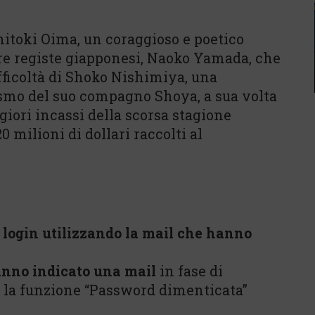
hitoki Oima, un coraggioso e poetico
re registe giapponesi, Naoko Yamada, che
fficoltà di Shoko Nishimiya, una
ismo del suo compagno Shoya, a sua volta
iori incassi della scorsa stagione
 milioni di dollari raccolti al
l login utilizzando la mail che hanno
nno indicato una mail
in fase di
e la funzione “Password dimenticata”