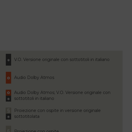
V.O. Versione originale con sottotitoli in italiano
Audio Dolby Atmos
Audio Dolby Atmos; V.O. Versione originale con
sottotitoli in italiano
Proiezione con ospite in versione originale
sottotitolata
Proiezione con ospite