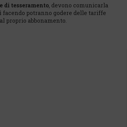
e di tesseramento
, devono comunicarla
sì facendo potranno godere delle tariffe
 dal proprio abbonamento.