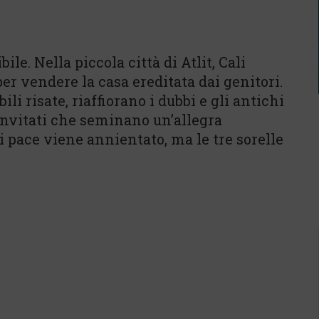
ile. Nella piccola città di Atlit, Cali
 per vendere la casa ereditata dai genitori.
i risate, riaffiorano i dubbi e gli antichi
onvitati che seminano un’allegra
i pace viene annientato, ma le tre sorelle