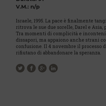
V.M.: n/p
Israele, 1995. La pace è finalmente tangib
ritrova le sue due sorelle, Darel e Asia,
Tra momenti di complicità e incontenibil
dissapori, ma appaiono anche strani c
confusione. Il 4 novembre il processo d
rifiutano di abbandonare la speranza.