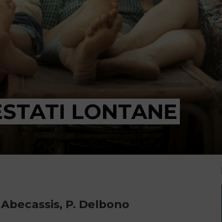
ESTATI LONTANE
. Abecassis, P. Delbono