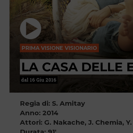
PRIMA VISIONE VISIONARIO
LA CASA DELLE 
dal 16 Giu 2016
Regia di: S. Amitay
Anno: 2014
Attori: G. Nakache, J. Chemia, Y
Durata: 91'