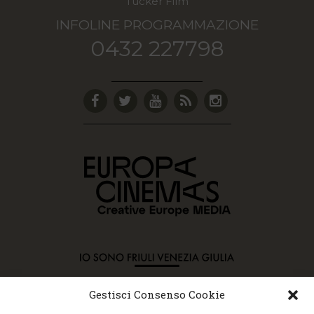
Tucker Film
INFOLINE PROGRAMMAZIONE
0432 227798
Gestisci Consenso Cookie