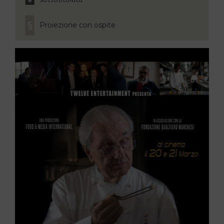
Proiezione con ospite