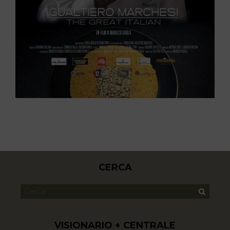
CERCA
VISIONARIO + CENTRALE