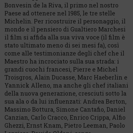
Bonvesin de la Riva, il primo nel nostro
Paese ad ottenere nel 1985, le tre stelle
Michelin. Per ricostruire il personaggio, il
mondo e il pensiero di Gualtiero Marchesi
il film si affida alla sua viva voce (il film è
stato ultimato meno di sei mesi fa), così
come alle testimonianze degli chef che il
Maestro ha incrociato sulla sua strada: i
grandi cuochi francesi, Pierre e Michel
Troisgros, Alain Ducasse, Marc Haeberlin e
Yannick Alleno, ma anche gli chef italiani
della nuova generazione, cresciuti sotto la
sua ala o da lui influenzati: Andrea Berton,
Massimo Bottura, Simone Cantafio, Daniel
Canzian, Carlo Cracco, Enrico Crippa, Alfio
Ghezzi, Ernst Knam, Pietro Leeman, Paolo