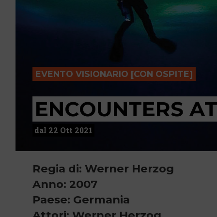
EVENTO VISIONARIO [CON OSPITE]
ENCOUNTERS AT
dal 22 Ott 2021
Regia di: Werner Herzog
Anno: 2007
Paese: Germania
Attori: Werner Herzog