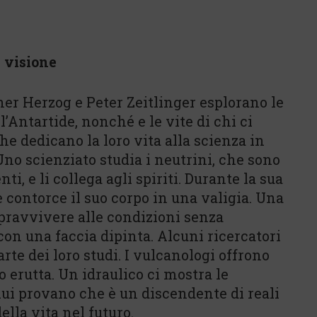
 visione
ner Herzog e Peter Zeitlinger esplorano le
l’Antartide, nonché e le vite di chi ci
he dedicano la loro vita alla scienza in
no scienziato studia i neutrini, che sono
 e li collega agli spiriti. Durante la sua
 contorce il suo corpo in una valigia. Una
pravvivere alle condizioni senza
con una faccia dipinta. Alcuni ricercatori
 dei loro studi. I vulcanologi offrono
 erutta. Un idraulico ci mostra le
lui provano che è un discendente di reali
ella vita nel futuro.