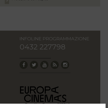
INFOLINE PROGRAMMAZIONE
0432 227798