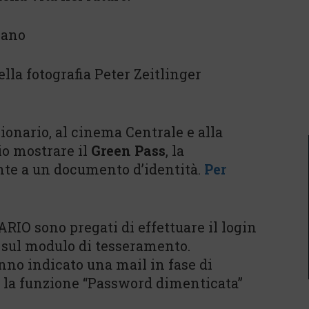
liano
della fotografia Peter Zeitlinger
ionario, al cinema Centrale e alla
o mostrare il
Green Pass
, la
nte a un documento d’identità.
Per
RIO sono pregati di effettuare il login
 sul modulo di tesseramento.
o indicato una mail in fase di
e la funzione “Password dimenticata”