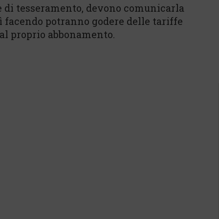
e di tesseramento, devono comunicarla
sì facendo potranno godere delle tariffe
 dal proprio abbonamento.