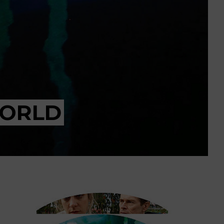
WORLD