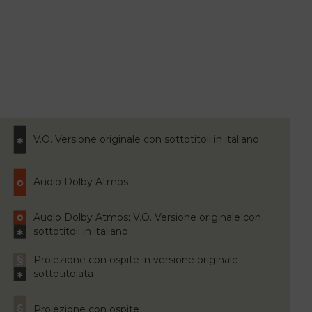
V.O. Versione originale con sottotitoli in italiano
Audio Dolby Atmos
Audio Dolby Atmos; V.O. Versione originale con
sottotitoli in italiano
Proiezione con ospite in versione originale
sottotitolata
Proiezione con ospite