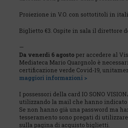
Proiezione in V.O. con sottotitoli in ita
Biglietto €3. Ospite in sala il direttore 
—
Da venerdì 6 agosto
per accedere al Vis
Mediateca Mario Quargnolo è necessari
certificazione verde Covid-19, unitame
maggiori informazioni >
I possessori della card IO SONO VISIONA
utilizzando la mail che hanno indicato
Se non hanno già una password ma hann
tesseramento sono pregati di utilizzar
sulla pagina di acquisto biglietti.