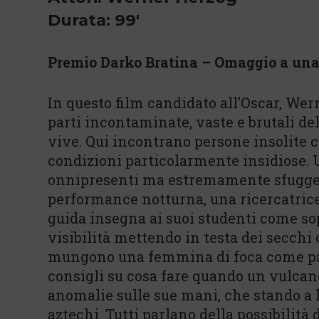
Durata: 99'
Premio Darko Bratina – Omaggio a una
In questo film candidato all’Oscar, Wer
parti incontaminate, vaste e brutali del
vive. Qui incontrano persone insolite c
condizioni particolarmente insidiose. U
onnipresenti ma estremamente sfuggenti,
performance notturna, una ricercatrice
guida insegna ai suoi studenti come so
visibilità mettendo in testa dei secchi 
mungono una femmina di foca come parte
consigli su cosa fare quando un vulcano
anomalie sulle sue mani, che stando a 
aztechi. Tutti parlano della possibilità d