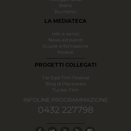
Bistrò
Bu.chetto
LA MEDIATECA
Info e servizi
News ed eventi
Scuole e formazione
Mostre
PROGETTI COLLEGATI
Far East Film Festival
Blog di Placereani
Tucker Film
INFOLINE PROGRAMMAZIONE
0432 227798