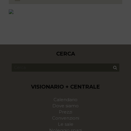
CERCA
VISIONARIO + CENTRALE
Calendario
Dove siamo
Prezzi
Convenzioni
Le sale
Noleggio spazi