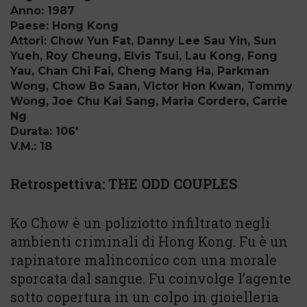
Anno: 1987
Paese: Hong Kong
Attori: Chow Yun Fat, Danny Lee Sau Yin, Sun
Yueh, Roy Cheung, Elvis Tsui, Lau Kong, Fong
Yau, Chan Chi Fai, Cheng Mang Ha, Parkman
Wong, Chow Bo Saan, Victor Hon Kwan, Tommy
Wong, Joe Chu Kai Sang, Maria Cordero, Carrie
Ng
Durata: 106'
V.M.: 18
Retrospettiva: THE ODD COUPLES
Ko Chow è un poliziotto infiltrato negli
ambienti criminali di Hong Kong. Fu è un
rapinatore malinconico con una morale
sporcata dal sangue. Fu coinvolge l’agente
sotto copertura in un colpo in gioielleria