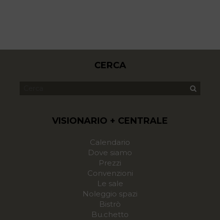
CERCA
VISIONARIO + CENTRALE
Calendario
Dove siamo
Prezzi
Convenzioni
Le sale
Noleggio spazi
Bistrò
Bu.chetto