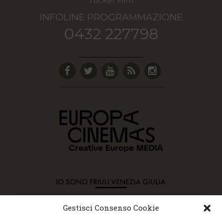
Tucker Film
INFOLINE PROGRAMMAZIONE
0432 227798
Gestisci Consenso Cookie