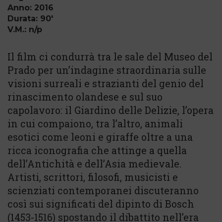
Anno: 2016
Durata: 90'
V.M.: n/p
Il film ci condurrà tra le sale del Museo del
Prado per un’indagine straordinaria sulle
visioni surreali e strazianti del genio del
rinascimento olandese e sul suo
capolavoro: il Giardino delle Delizie, l’opera
in cui compaiono, tra l’altro, animali
esotici come leoni e giraffe oltre a una
ricca iconografia che attinge a quella
dell’Antichità e dell’Asia medievale.
Artisti, scrittori, filosofi, musicisti e
scienziati contemporanei discuteranno
così sui significati del dipinto di Bosch
(1453-1516) spostando il dibattito nell’era