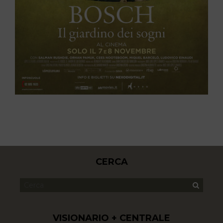
CERCA
VISIONARIO + CENTRALE