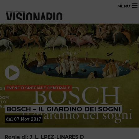
MENU
EVENTO SPECIALE CENTRALE
BOSCH – IL GIARDINO DEI SOGNI
dal 07 Nov 2017
Regia di: J. L. LPEZ-LINARES D