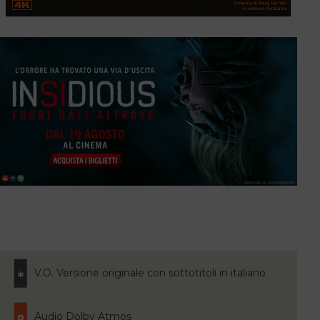
V.O. Versione originale con sottotitoli in italiano
Audio Dolby Atmos