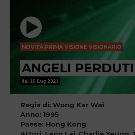
NOVITÀ PRIMA VISIONE VISIONARIO
ANGELI PERDUTI 
dal 19 Lug 2021
Regia di: Wong Kar Wai
Anno: 1995
Paese: Hong Kong
Attori: Leon Lai, Charlie Yeung