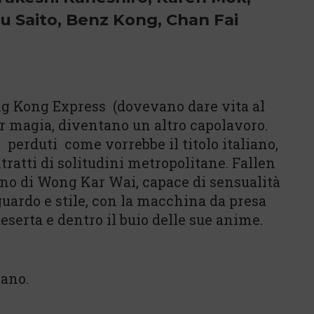
ru Saito, Benz Kong, Chan Fai
ong Kong Express (dovevano dare vita al
er magia, diventano un altro capolavoro.
 perduti come vorrebbe il titolo italiano,
ratti di solitudini metropolitane. Fallen
rno di Wong Kar Wai, capace di sensualità
guardo e stile, con la macchina da presa
deserta e dentro il buio delle sue anime.
iano.