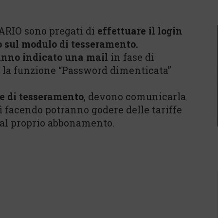
ARIO sono pregati di
effettuare il login
o sul modulo di tesseramento.
nno indicato una mail
in fase di
e la funzione “Password dimenticata”
e di tesseramento
, devono comunicarla
sì facendo potranno godere delle tariffe
 dal proprio abbonamento.