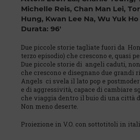
Michelle Reis, Chan Man Lei, To
Hung, Kwan Lee Na, Wu Yuk Ho
Durata: 96'
Due piccole storie tagliate fuori da H
terzo episodio) che crescono e, quasi p
Due piccole storie di angeli caduti, non
che crescono e disegnano due grandi rit
Angels ci svela il lato pop e postmode
e di aggressività, capace di cambiare s
che viaggia dentro il buio di una città 
Non meno deserte.
Proiezione in V.O. con sottotitoli in ital