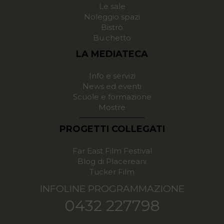
Le sale
Noleggio spazi
Bistrò
Bu.chetto
LA MEDIATECA
Info e servizi
News ed eventi
Scuole e formazione
Mostre
PROGETTI COLLEGATI
Far East Film Festival
Blog di Placereani
Tucker Film
INFOLINE PROGRAMMAZIONE
0432 227798