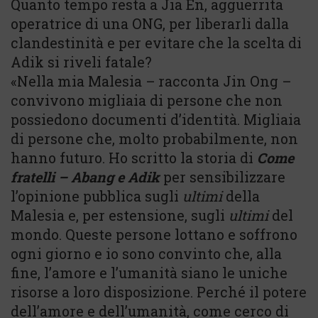
Quanto tempo resta a Jia En, agguerrita
operatrice di una ONG, per liberarli dalla
clandestinità e per evitare che la scelta di
Adik si riveli fatale?
«Nella mia Malesia – racconta Jin Ong –
convivono migliaia di persone che non
possiedono documenti d’identità. Migliaia
di persone che, molto probabilmente, non
hanno futuro. Ho scritto la storia di
Come
fratelli – Abang e Adik
per sensibilizzare
l’opinione pubblica sugli
ultimi
della
Malesia e, per estensione, sugli
ultimi
del
mondo. Queste persone lottano e soffrono
ogni giorno e io sono convinto che, alla
fine, l’amore e l’umanità siano le uniche
risorse a loro disposizione. Perché il potere
dell’amore e dell’umanità, come cerco di