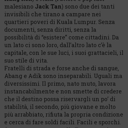
malesiano
Jack Tan
) sono due dei tanti
invisibili che tirano a campare nei
quartieri poveri di Kuala Lumpur. Senza
documenti, senza diritti, senza la
possibilità di “esistere” come cittadini. Da
un lato ci sono loro, dall’altro lato c’è la
capitale, con le sue luci, i suoi grattacieli, il
suo stile di vita.
Fratelli di strada e forse anche di sangue,
Abang e Adik sono inseparabili. Uguali ma
diversissimi. Il primo, nato muto, lavora
instancabilmente e non smette di credere
che il destino possa riservargli un po’ di
stabilità, il secondo, più giovane e molto
più arrabbiato, rifiuta la propria condizione
e cerca di fare soldi facili. Facili e sporchi.