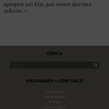
spiegare nel film, può essere davvero
infinito…».
CERCA
VISIONARIO + CENTRALE
Calendario
Dove siamo
Prezzi
Convenzioni