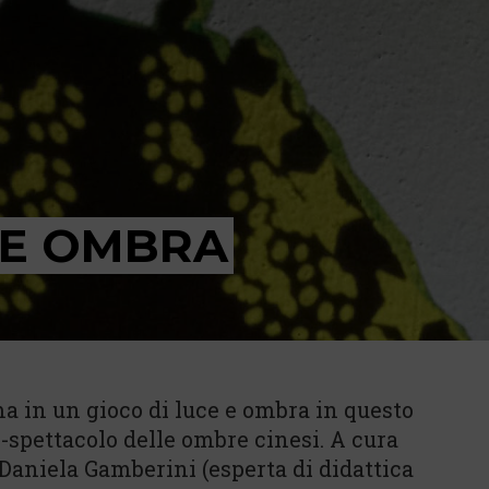
 E OMBRA
ma in un gioco di luce e ombra in questo
te-spettacolo delle ombre cinesi. A cura
 Daniela Gamberini (esperta di didattica