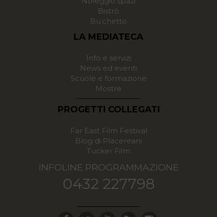
Noleggio spazi
Bistrò
Bu.chetto
LA MEDIATECA
Info e servizi
News ed eventi
Scuole e formazione
Mostre
PROGETTI COLLEGATI
Far East Film Festival
Blog di Placereani
Tucker Film
INFOLINE PROGRAMMAZIONE
0432 227798