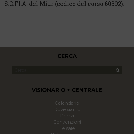
S.O.F.I.A. del Miur (codice del corso 60892).
CERCA
VISIONARIO + CENTRALE
Calendario
Dove siamo
Prezzi
Convenzioni
Le sale