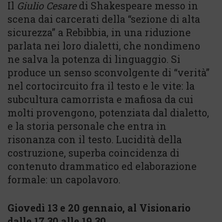
Il
Giulio Cesare
di Shakespeare messo in
scena dai carcerati della “sezione di alta
sicurezza” a Rebibbia, in una riduzione
parlata nei loro dialetti, che nondimeno
ne salva la potenza di linguaggio. Si
produce un senso sconvolgente di “verità”
nel cortocircuito fra il testo e le vite: la
subcultura camorrista e mafiosa da cui
molti provengono, potenziata dal dialetto,
e la storia personale che entra in
risonanza con il testo. Lucidità della
costruzione, superba coincidenza di
contenuto drammatico ed elaborazione
formale: un capolavoro.
Giovedì 13 e 20 gennaio, al Visionario
dalle 17.30 alle 19.30